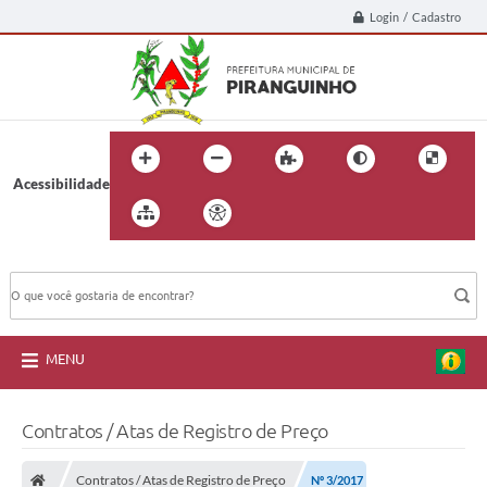
Login / Cadastro
Acessibilidade
BUSCA DO SITE:
MENU
Contratos / Atas de Registro de Preço
Contratos / Atas de Registro de Preço
Nº 3/2017