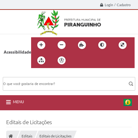
Login / Cadastro
Acessibilidade
BUSCA DO SITE:
MENU
Editais de Licitações
Editais
Editais de Licitações