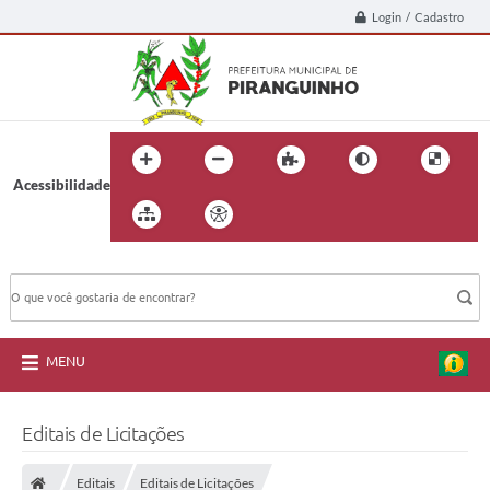
Login / Cadastro
Acessibilidade
BUSCA DO SITE:
MENU
Editais de Licitações
Editais
Editais de Licitações