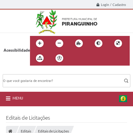
Login / Cadastro
Acessibilidade
BUSCA DO SITE:
MENU
Editais de Licitações
Editais
Editais de Licitações