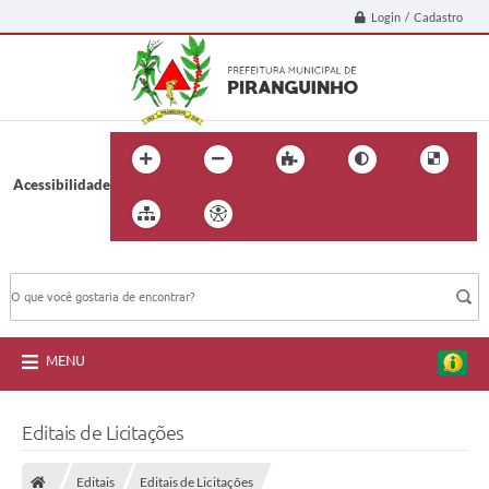
Login / Cadastro
Acessibilidade
BUSCA DO SITE:
MENU
Editais de Licitações
Editais
Editais de Licitações