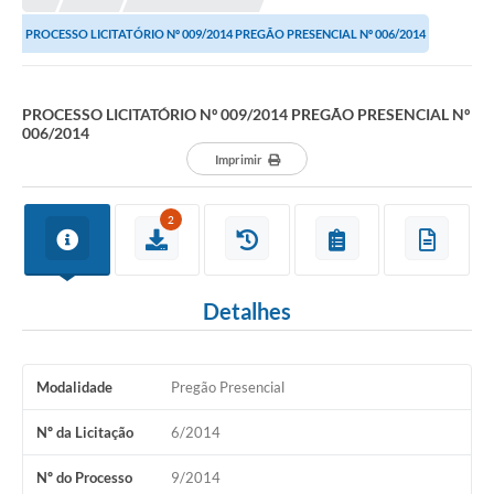
PROCESSO LICITATÓRIO Nº 009/2014 PREGÃO PRESENCIAL Nº 006/2014
PROCESSO LICITATÓRIO Nº 009/2014 PREGÃO PRESENCIAL Nº
006/2014
Imprimir
2
Detalhes
Modalidade
Pregão Presencial
Nº da Licitação
6/2014
Nº do Processo
9/2014