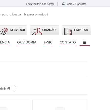
Login / Cadastro
Faça seu login no portal
Ir para a busca
Ir para o rodapé
SERVIDOR
CIDADÃO
EMPRESA
ÊNCIA
OUVIDORIA
e-SIC
CONTATO
rimir