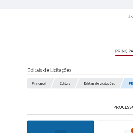
Ac
PRINCIP
Editais de Licitações
Principal
Editais
Editais de Licitações
PR
PROCESSO