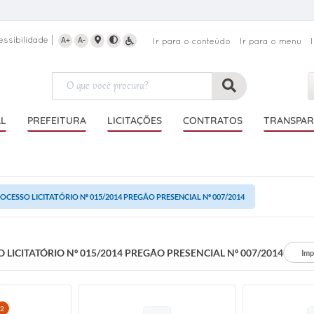
essibilidade
A+
A-
Ir para o conteúdo
Ir para o menu
AL
PREFEITURA
LICITAÇÕES
CONTRATOS
TRANSPAR
OCESSO LICITATÓRIO Nº 015/2014 PREGÃO PRESENCIAL Nº 007/2014
 LICITATÓRIO Nº 015/2014 PREGÃO PRESENCIAL Nº 007/2014
Imp
2