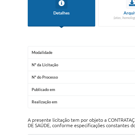
Detalhes
Arqui
(atas, homolog
Modalidade
Nº da Licitação
Nº do Processo
Publicado em
Realização em
A presente licitação tem por objeto a CONT
DE SAÚDE, conforme especificações constantes do