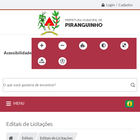
Login / Cadastro
Acessibilidade
BUSCA DO SITE:
MENU
Editais de Licitações
Editais
Editais de Licitações