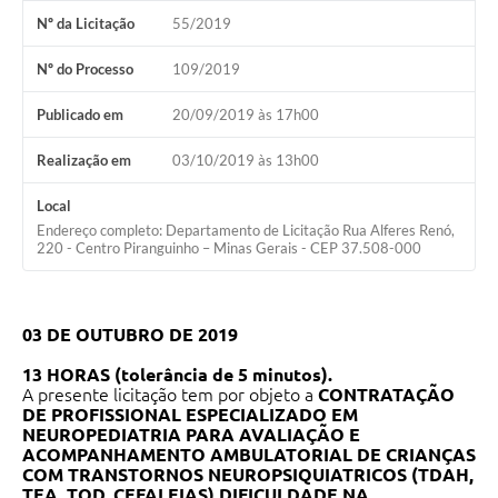
Nº da Licitação
55/2019
Nº do Processo
109/2019
Publicado em
20/09/2019 às 17h00
Realização em
03/10/2019 às 13h00
Local
Endereço completo: Departamento de Licitação Rua Alferes Renó,
220 - Centro Piranguinho – Minas Gerais - CEP 37.508-000
03 DE OUTUBRO DE 2019
13 HORAS (tolerância de 5 minutos).
A presente licitação tem por objeto a
CONTRATAÇÃO
DE PROFISSIONAL ESPECIALIZADO EM
NEUROPEDIATRIA PARA AVALIAÇÃO E
ACOMPANHAMENTO AMBULATORIAL DE CRIANÇAS
COM TRANSTORNOS NEUROPSIQUIATRICOS (TDAH,
TEA, TOD, CEFALEIAS) DIFICULDADE NA