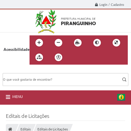
Login / Cadastro
Acessibilidade
BUSCA DO SITE:
MENU
Editais de Licitações
Editais
Editais de Licitações