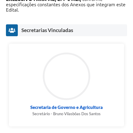
especificações constantes dos Anexos que integram este
Edital.
Secretarias Vinculadas
Secretaria de Governo e Agricultura
Secretário - Bruno Vilasbôas Dos Santos