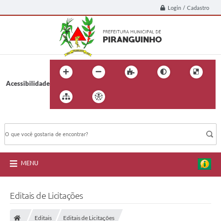
Login / Cadastro
Acessibilidade
BUSCA DO SITE:
MENU
Editais de Licitações
Editais
Editais de Licitações