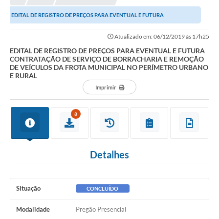
EDITAL DE REGISTRO DE PREÇOS PARA EVENTUAL E FUTURA
CONTRATAÇÃO DE SERVIÇO DE BORRACHARIA E REMOÇÃO DE...
Atualizado em: 06/12/2019 às 17h25
EDITAL DE REGISTRO DE PREÇOS PARA EVENTUAL E FUTURA
CONTRATAÇÃO DE SERVIÇO DE BORRACHARIA E REMOÇÃO
DE VEÍCULOS DA FROTA MUNICIPAL NO PERÍMETRO URBANO
E RURAL
Imprimir
8
Detalhes
Situação
CONCLUÍDO
Modalidade
Pregão Presencial