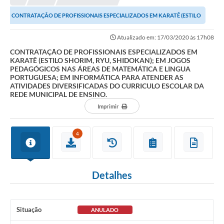
CONTRATAÇÃO DE PROFISSIONAIS ESPECIALIZADOS EM KARATÊ (ESTILO
SHORIM, RYU, SHIDOKAN); EM JOGOS PEDAGÓGICOS...
Atualizado em: 17/03/2020 às 17h08
CONTRATAÇÃO DE PROFISSIONAIS ESPECIALIZADOS EM
KARATÊ (ESTILO SHORIM, RYU, SHIDOKAN); EM JOGOS
PEDAGÓGICOS NAS ÁREAS DE MATEMÁTICA E LINGUA
PORTUGUESA; EM INFORMÁTICA PARA ATENDER AS
ATIVIDADES DIVERSIFICADAS DO CURRICULO ESCOLAR DA
REDE MUNICIPAL DE ENSINO.
Imprimir
4
Detalhes
Situação
ANULADO