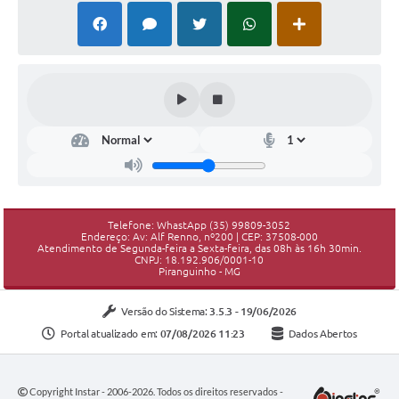
Telefone: WhastApp (35) 99809-3052
Endereço: Av: Alf Renno, nº200 | CEP: 37508-000
Atendimento de Segunda-feira a Sexta-feira, das 08h às 16h 30min.
CNPJ: 18.192.906/0001-10
Piranguinho - MG
Versão do Sistema:
3.5.3 - 19/06/2026
Portal atualizado em:
07/08/2026 11:23
Dados Abertos
Copyright Instar - 2006-2026. Todos os direitos reservados -