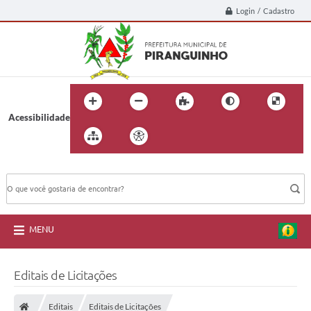
Login / Cadastro
Acessibilidade
BUSCA DO SITE:
MENU
Editais de Licitações
Editais
Editais de Licitações