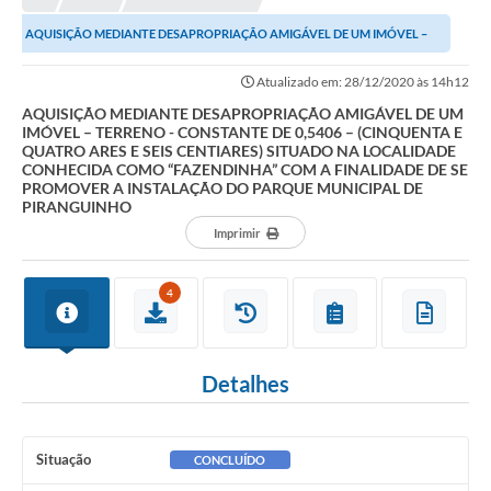
AQUISIÇÃO MEDIANTE DESAPROPRIAÇÃO AMIGÁVEL DE UM IMÓVEL –
TERRENO - CONSTANTE DE 0,5406 – (CINQUENTA E...
Atualizado em: 28/12/2020 às 14h12
AQUISIÇÃO MEDIANTE DESAPROPRIAÇÃO AMIGÁVEL DE UM
IMÓVEL – TERRENO - CONSTANTE DE 0,5406 – (CINQUENTA E
QUATRO ARES E SEIS CENTIARES) SITUADO NA LOCALIDADE
CONHECIDA COMO “FAZENDINHA” COM A FINALIDADE DE SE
PROMOVER A INSTALAÇÃO DO PARQUE MUNICIPAL DE
PIRANGUINHO
Imprimir
4
Detalhes
Situação
CONCLUÍDO