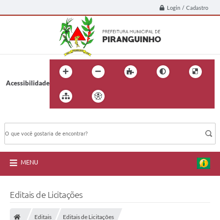
Login / Cadastro
Acessibilidade
BUSCA DO SITE:
MENU
Editais de Licitações
Editais
Editais de Licitações