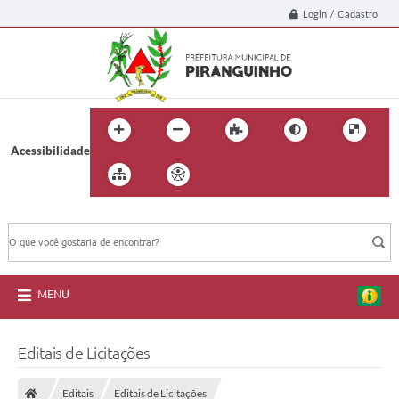
Login / Cadastro
Acessibilidade
BUSCA DO SITE:
MENU
Editais de Licitações
Editais
Editais de Licitações