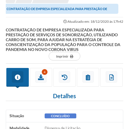
CONTRATAÇÃO DE EMPRESA ESPECIALIZADA PARA PRESTAÇÃO DE
SERVIÇOS DE SONORIZAÇÃO, UTILIZANDO CARRO DE SOM, PARA...
Atualizado em: 18/12/2020 às 17h42
CONTRATAÇÃO DE EMPRESA ESPECIALIZADA PARA
PRESTAÇÃO DE SERVIÇOS DE SONORIZAÇÃO, UTILIZANDO
CARRO DE SOM, PARA AJUDAR NA ESTRATÉGIA DE
CONSCIENTIZAÇÃO DA POPULAÇÃO PARA O CONTROLE DA
PANDEMIA NO NOVO CORONA VIRUS
Imprimir
4
Detalhes
Situação
CONCLUÍDO
Modalidade
Dispensa de Licitação