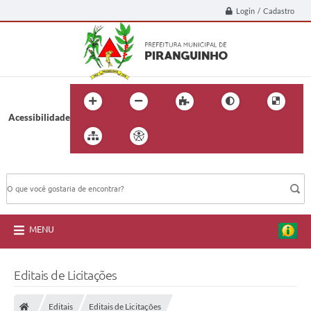
Login / Cadastro
Acessibilidade
BUSCA DO SITE:
MENU
Editais de Licitações
Editais
Editais de Licitações