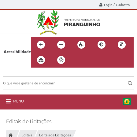
Login / Cadastro
Acessibilidade
BUSCA DO SITE:
MENU
Editais de Licitações
Editais
Editais de Licitações