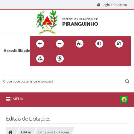
Login / Cadastro
Acessibilidade
BUSCA DO SITE:
MENU
Editais de Licitações
Editais
Editais de Licitações