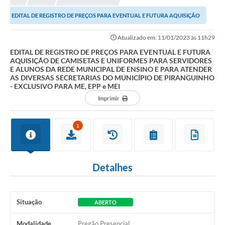
EDITAL DE REGISTRO DE PREÇOS PARA EVENTUAL E FUTURA AQUISIÇÃO
DE CAMISETAS E UNIFORMES PARA SERVIDORES E...
Atualizado em: 11/01/2023 às 11h29
EDITAL DE REGISTRO DE PREÇOS PARA EVENTUAL E FUTURA
AQUISIÇÃO DE CAMISETAS E UNIFORMES PARA SERVIDORES
E ALUNOS DA REDE MUNICIPAL DE ENSINO E PARA ATENDER
AS DIVERSAS SECRETARIAS DO MUNICÍPIO DE PIRANGUINHO
- EXCLUSIVO PARA ME, EPP e MEI
Imprimir
1
Detalhes
Situação
ABERTO
Modalidade
Pregão Presencial