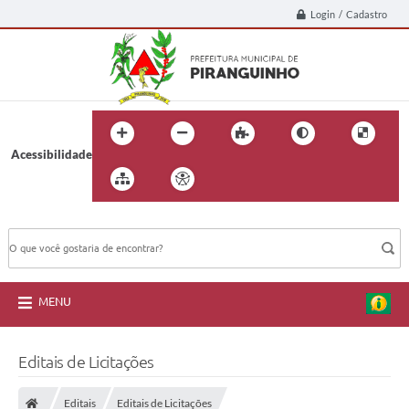
Login / Cadastro
Acessibilidade
BUSCA DO SITE:
MENU
Editais de Licitações
Editais
Editais de Licitações