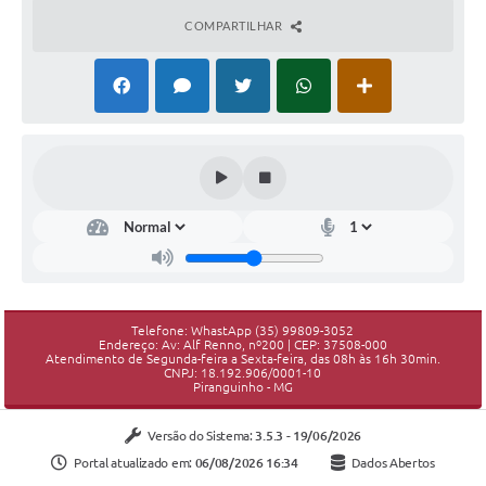
COMPARTILHAR
Telefone: WhastApp (35) 99809-3052
Endereço: Av: Alf Renno, nº200 | CEP: 37508-000
Atendimento de Segunda-feira a Sexta-feira, das 08h às 16h 30min.
CNPJ: 18.192.906/0001-10
Piranguinho - MG
Versão do Sistema:
3.5.3 - 19/06/2026
Portal atualizado em:
06/08/2026 16:34
Dados Abertos