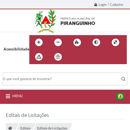
Login / Cadastro
Acessibilidade
BUSCA DO SITE:
MENU
Editais de Licitações
Editais
Editais de Licitações