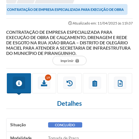
CONTRATAÇÃO DE EMPRESA ESPECIALIZADA PARA EXECUÇÃO DE OBRA
DE CALÇAMENTO, DRENAGEM E REDE DE ESGOTO NA RUA...
Atualizado em: 11/04/2025 às 11h37
CONTRATAÇÃO DE EMPRESA ESPECIALIZADA PARA
EXECUÇÃO DE OBRA DE CALÇAMENTO, DRENAGEM E REDE
DE ESGOTO NA RUA JOÃO BRAGA – DISTRITO DE OLEGÁRIO
MACIEL PARA ATENDER A SECRETARIA DE INFRAESTRUTURA
DO MUNICÍPIO DE PIRANGUINHO.
Imprimir
19
Detalhes
Situação
CONCLUÍDO
Modalidade
Tomada de Preço