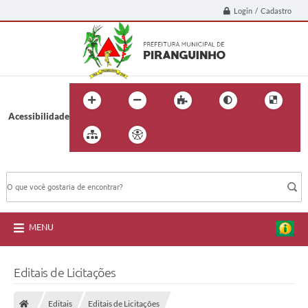
Login / Cadastro
Acessibilidade
BUSCA DO SITE:
MENU
Editais de Licitações
Editais
Editais de Licitações