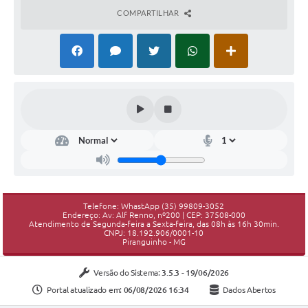
COMPARTILHAR
Telefone: WhastApp (35) 99809-3052
Endereço: Av: Alf Renno, nº200 | CEP: 37508-000
Atendimento de Segunda-feira a Sexta-feira, das 08h às 16h 30min.
CNPJ: 18.192.906/0001-10
Piranguinho - MG
Versão do Sistema:
3.5.3 - 19/06/2026
Portal atualizado em:
06/08/2026 16:34
Dados Abertos