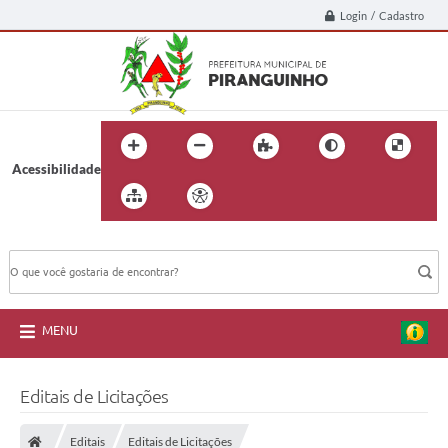
Login / Cadastro
Acessibilidade
BUSCA DO SITE:
MENU
Editais de Licitações
Editais
Editais de Licitações