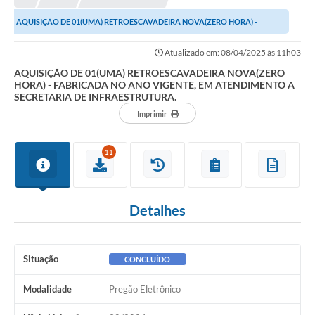
AQUISIÇÃO DE 01(UMA) RETROESCAVADEIRA NOVA(ZERO HORA) -
FABRICADA NO ANO VIGENTE, EM ATENDIMENTO A SECRETARIA...
Atualizado em: 08/04/2025 às 11h03
AQUISIÇÃO DE 01(UMA) RETROESCAVADEIRA NOVA(ZERO
HORA) - FABRICADA NO ANO VIGENTE, EM ATENDIMENTO A
SECRETARIA DE INFRAESTRUTURA.
Imprimir
11
Detalhes
Situação
CONCLUÍDO
Modalidade
Pregão Eletrônico