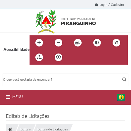
Login / Cadastro
Acessibilidade
BUSCA DO SITE:
MENU
Editais de Licitações
Editais
Editais de Licitações