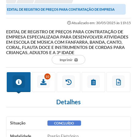
EDITAL DE REGISTRO DE PREÇOS PARA CONTRATAÇÃO DE EMPRESA
ESPECIALIZADA PARA DESENVOLVER ATIVIDADES EM ESCOLA...
Atualizado em: 30/05/2025 às 11h15
EDITAL DE REGISTRO DE PREÇOS PARA CONTRATAÇÃO DE
EMPRESA ESPECIALIZADA PARA DESENVOLVER ATIVIDADES
EM ESCOLA DE MÚSICA COM FANFARRA, BANDA, CANTO,
CORAL, FLAUTA DOCE E INSTRUMENTOS DE CORDAS PARA
CRIANÇAS, ADULTOS E A 3ª IDADE
Imprimir
10
Detalhes
Situação
CONCLUÍDO
Modalidade
Pregão Eletrônico