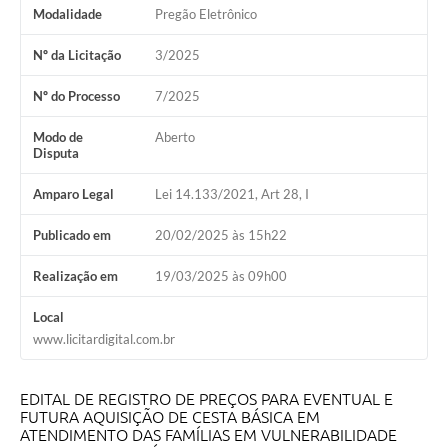
Modalidade
Pregão Eletrônico
Nº da Licitação
3/2025
Nº do Processo
7/2025
Modo de
Aberto
Disputa
Amparo Legal
Lei 14.133/2021, Art 28, I
Publicado em
20/02/2025 às 15h22
Realização em
19/03/2025 às 09h00
Local
www.licitardigital.com.br
EDITAL DE REGISTRO DE PREÇOS PARA EVENTUAL E
FUTURA AQUISIÇÃO DE CESTA BÁSICA EM
ATENDIMENTO DAS FAMÍLIAS EM VULNERABILIDADE