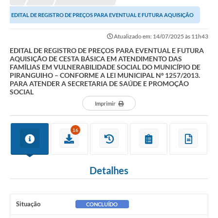
EDITAL DE REGISTRO DE PREÇOS PARA EVENTUAL E FUTURA AQUISIÇÃO
DE CESTA BÁSICA EM ATENDIMENTO DAS FAMÍLIAS EM...
Atualizado em: 14/07/2025 às 11h43
EDITAL DE REGISTRO DE PREÇOS PARA EVENTUAL E FUTURA
AQUISIÇÃO DE CESTA BÁSICA EM ATENDIMENTO DAS
FAMÍLIAS EM VULNERABILIDADE SOCIAL DO MUNICÍPIO DE
PIRANGUIHO – CONFORME A LEI MUNICIPAL Nº 1257/2013.
PARA ATENDER A SECRETARIA DE SAÚDE E PROMOÇÃO
SOCIAL
Imprimir
16
Detalhes
Situação
CONCLUÍDO