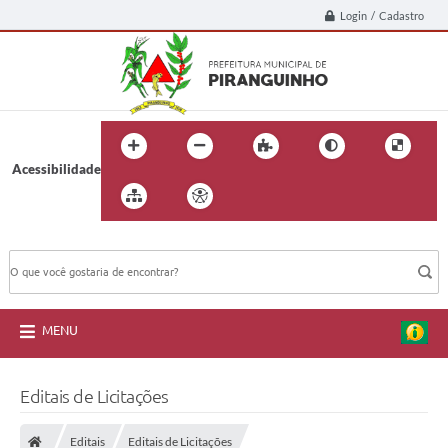
Login / Cadastro
Acessibilidade
BUSCA DO SITE:
MENU
Editais de Licitações
Editais
Editais de Licitações