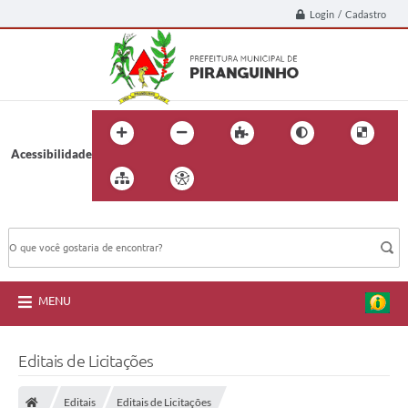
Login / Cadastro
Acessibilidade
BUSCA DO SITE:
MENU
Editais de Licitações
Editais
Editais de Licitações