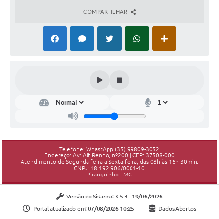
COMPARTILHAR
Telefone: WhastApp (35) 99809-3052
Endereço: Av: Alf Renno, nº200 | CEP: 37508-000
Atendimento de Segunda-feira a Sexta-feira, das 08h às 16h 30min.
CNPJ: 18.192.906/0001-10
Piranguinho - MG
Versão do Sistema:
3.5.3 - 19/06/2026
Portal atualizado em:
07/08/2026 10:25
Dados Abertos