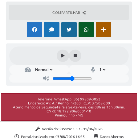
COMPARTILHAR
Telefone: WhastApp (35) 99809-3052
Endereço: Av: Alf Renno, nº200 | CEP: 37508-000
Atendimento de Segunda-feira a Sexta-feira, das 08h às 16h 30min.
CNPJ: 18.192.906/0001-10
Piranguinho - MG
Versão do Sistema:
3.5.3 - 19/06/2026
Portal atualizado em:
07/08/2026 16:25
Dados Abertos