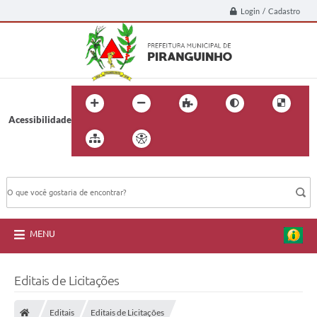
Login / Cadastro
Acessibilidade
BUSCA DO SITE:
MENU
Editais de Licitações
Editais
Editais de Licitações