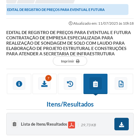
EDITAL DE REGISTRO DE PREÇOS PARA EVENTUAL E FUTURA
CONTRATAÇÃO DE EMPRESA ESPECIALIZADA PARA REALIZAÇÃO DE...
Atualizado em: 11/07/2025 às 10h18
EDITAL DE REGISTRO DE PREÇOS PARA EVENTUAL E FUTURA
CONTRATAÇÃO DE EMPRESA ESPECIALIZADA PARA
REALIZAÇÃO DE SONDAGEM DE SOLO COM LAUDO PARA
ELABORAÇÃO DE PROJETO ESTRUTURAL E CONSTRUÇÕES
PARA ATENDER A SECRETARIA DE INFRAESTRUTURA
Imprimir
7
Itens/Resultados
Lista de Itens/Resultados
29,73 KB