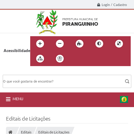
Login / Cadastro
Acessibilidade
BUSCA DO SITE:
MENU
Editais de Licitações
Editais
Editais de Licitações