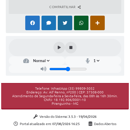
COMPARTILHAR
Telefone: WhastApp (35) 99809-3052
Endereço: Av: Alf Renno, nº200 | CEP: 37508-000
Atendimento de Segunda-feira a Sexta-feira, das 08h às 16h 30min.
CNPJ: 18.192.906/0001-10
Piranguinho - MG
Versão do Sistema:
3.5.3 - 19/06/2026
Portal atualizado em:
07/08/2026 16:25
Dados Abertos