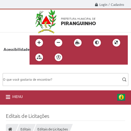
Login / Cadastro
Acessibilidade
BUSCA DO SITE:
MENU
Editais de Licitações
Editais
Editais de Licitações