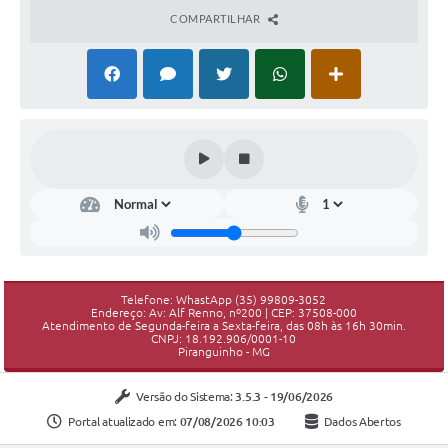
COMPARTILHAR
Telefone: WhastApp (35) 99809-3052
Endereço: Av: Alf Renno, nº200 | CEP: 37508-000
Atendimento de Segunda-feira a Sexta-feira, das 08h às 16h 30min.
CNPJ: 18.192.906/0001-10
Piranguinho - MG
Versão do Sistema:
3.5.3 - 19/06/2026
Portal atualizado em:
07/08/2026 10:03
Dados Abertos