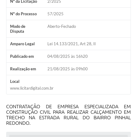
Nº da Licitação
2/2025
Nº do Processo
57/2025
Modo de
Aberto-Fechado
Disputa
Amparo Legal
Lei 14.133/2021, Art 28, II
Publicado em
04/08/2025 às 16h20
Realização em
21/08/2025 às 09h00
Local
www.licitardigital.com.br
CONTRATAÇÃO DE EMPRESA ESPECIALIZADA EM
CONSTRUÇÃO CIVIL PARA REALIZAR CALÇAMENTO EM
TRECHO NA ESTRADA RURAL DO BAIRRO PINHAL
REDONDO.