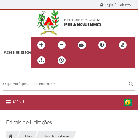
Login / Cadastro
Acessibilidade
BUSCA DO SITE:
MENU
Editais de Licitações
Editais
Editais de Licitações