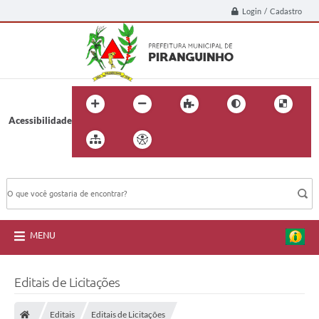
Login / Cadastro
Acessibilidade
BUSCA DO SITE:
MENU
Editais de Licitações
Editais
Editais de Licitações