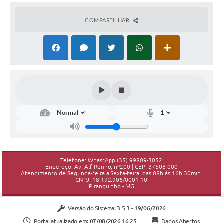
COMPARTILHAR
Telefone: WhastApp (35) 99809-3052
Endereço: Av: Alf Renno, nº200 | CEP: 37508-000
Atendimento de Segunda-feira a Sexta-feira, das 08h às 16h 30min.
CNPJ: 18.192.906/0001-10
Piranguinho - MG
Versão do Sistema:
3.5.3 - 19/06/2026
Portal atualizado em:
07/08/2026 16:25
Dados Abertos