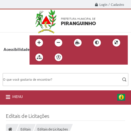
Login / Cadastro
Acessibilidade
BUSCA DO SITE:
MENU
Editais de Licitações
Editais
Editais de Licitações