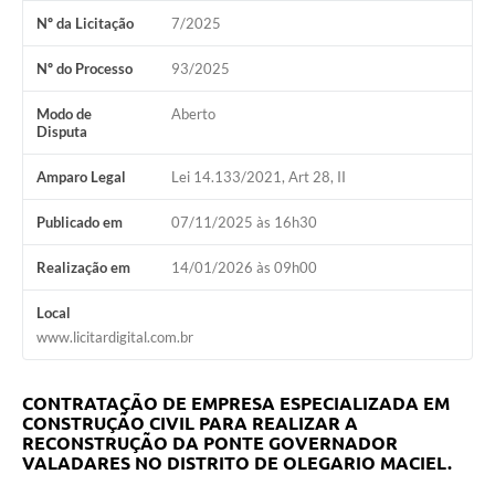
Nº da Licitação
7/2025
Nº do Processo
93/2025
Modo de
Aberto
Disputa
Amparo Legal
Lei 14.133/2021, Art 28, II
Publicado em
07/11/2025 às 16h30
Realização em
14/01/2026 às 09h00
Local
www.licitardigital.com.br
CONTRATAÇÃO DE EMPRESA ESPECIALIZADA EM
CONSTRUÇÃO CIVIL PARA REALIZAR
A
RECONSTRUÇÃO DA PONTE GOVERNADOR
VALADARES NO DISTRITO DE OLEGARIO MACIEL.