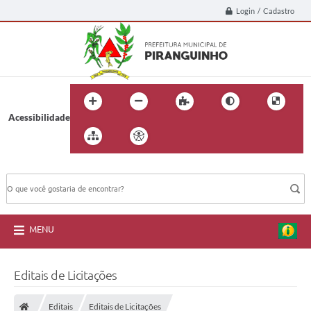
Login / Cadastro
Acessibilidade
BUSCA DO SITE:
MENU
Editais de Licitações
Editais
Editais de Licitações