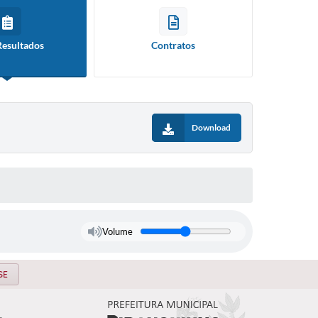
Resultados
Contratos
Download
Volume
SE