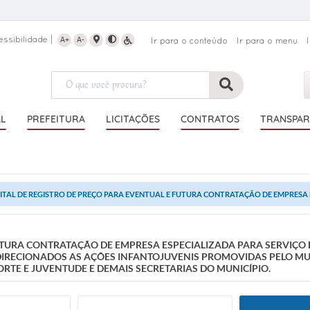
essibilidade
A+
A-
Ir para o conteúdo
Ir para o menu
AL
PREFEITURA
LICITAÇÕES
CONTRATOS
TRANSPAR
ITAL DE REGISTRO DE PREÇO PARA EVENTUAL E FUTURA CONTRATAÇÃO DE EMPRESA E
FUTURA CONTRATAÇÃO DE EMPRESA ESPECIALIZADA PARA SERVIÇO
IRECIONADOS AS AÇÕES INFANTOJUVENIS PROMOVIDAS PELO MUN
ORTE E JUVENTUDE E DEMAIS SECRETARIAS DO MUNICÍPIO.