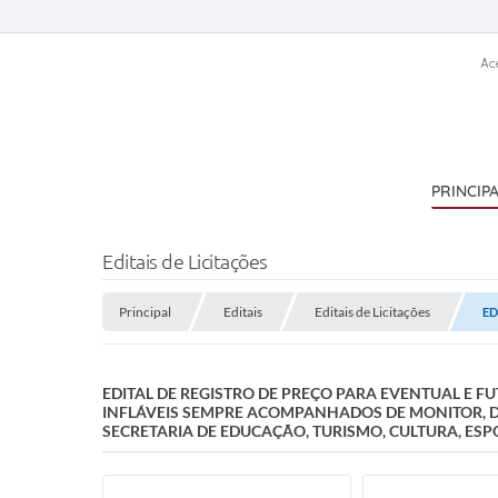
Ac
PRINCIP
Editais de Licitações
Principal
Editais
Editais de Licitações
ED
EDITAL DE REGISTRO DE PREÇO PARA EVENTUAL E 
INFLÁVEIS SEMPRE ACOMPANHADOS DE MONITOR, D
SECRETARIA DE EDUCAÇÃO, TURISMO, CULTURA, ESP