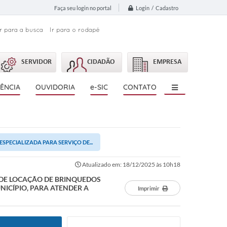
Login / Cadastro
Faça seu login no portal
Ir para a busca
Ir para o rodapé
SERVIDOR
CIDADÃO
EMPRESA
ÊNCIA
OUVIDORIA
e-SIC
CONTATO
SPECIALIZADA PARA SERVIÇO DE...
Atualizado em: 18/12/2025 às 10h18
 DE LOCAÇÃO DE BRINQUEDOS
ICÍPIO, PARA ATENDER A
Imprimir