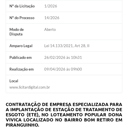
Nº da Licitação
1/2026
Nº do Processo
14/2026
Modo de
Aberto
Disputa
Amparo Legal
Lei 14.133/2021, Art 28, II
Publicado em
26/02/2026 às 10h31
Realização em
09/04/2026 às 09h00
Local
www.licitardigital.com.br
CONTRATAÇÃO DE EMPRESA ESPECIALIZADA PARA
A IMPLANTAÇÃO DE ESTAÇÃO DE TRATAMENTO DE
ESGOTO (ETE), NO LOTEAMENTO POPULAR DONA
VIVICA LOCALIZADO NO BAIRRO BOM RETIRO EM
PIRANGUINHO.