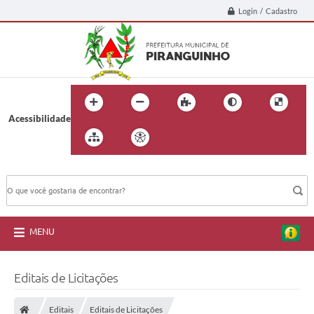
Login / Cadastro
Acessibilidade
BUSCA DO SITE:
MENU
Editais de Licitações
Editais
Editais de Licitações