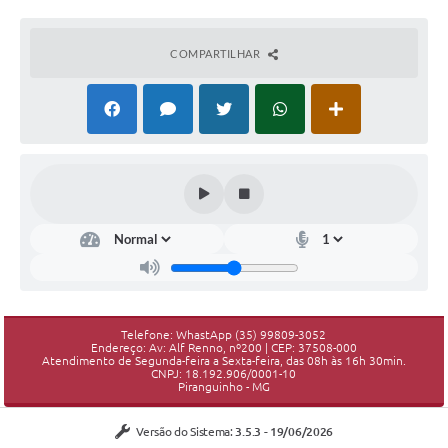
COMPARTILHAR
Telefone: WhastApp (35) 99809-3052
Endereço: Av: Alf Renno, nº200 | CEP: 37508-000
Atendimento de Segunda-feira a Sexta-feira, das 08h às 16h 30min.
CNPJ: 18.192.906/0001-10
Piranguinho - MG
Versão do Sistema:
3.5.3 - 19/06/2026