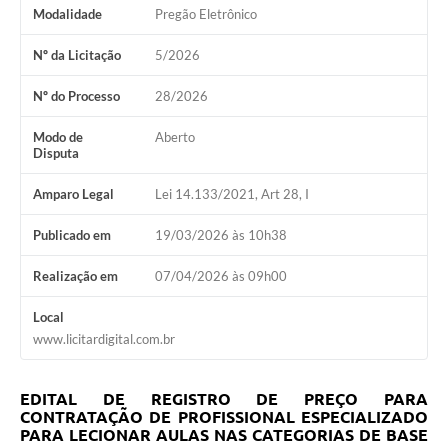
Modalidade
Pregão Eletrônico
Nº da Licitação
5/2026
Nº do Processo
28/2026
Modo de
Aberto
Disputa
Amparo Legal
Lei 14.133/2021, Art 28, I
Publicado em
19/03/2026 às 10h38
Realização em
07/04/2026 às 09h00
Local
www.licitardigital.com.br
EDITAL DE REGISTRO DE PREÇO PARA
CONTRATAÇÃO DE PROFISSIONAL ESPECIALIZADO
PARA LECIONAR AULAS NAS CATEGORIAS DE BASE