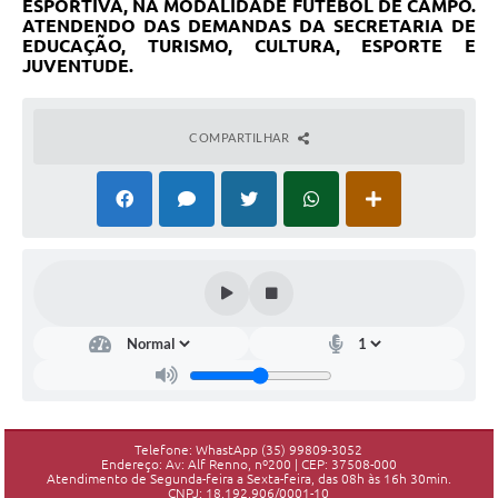
ESPORTIVA, NA MODALIDADE FUTEBOL DE CAMPO.
ATENDENDO DAS DEMANDAS DA SECRETARIA DE
EDUCAÇÃO, TURISMO, CULTURA, ESPORTE E
JUVENTUDE.
COMPARTILHAR
Telefone: WhastApp (35) 99809-3052
Endereço: Av: Alf Renno, nº200 | CEP: 37508-000
Atendimento de Segunda-feira a Sexta-feira, das 08h às 16h 30min.
CNPJ: 18.192.906/0001-10