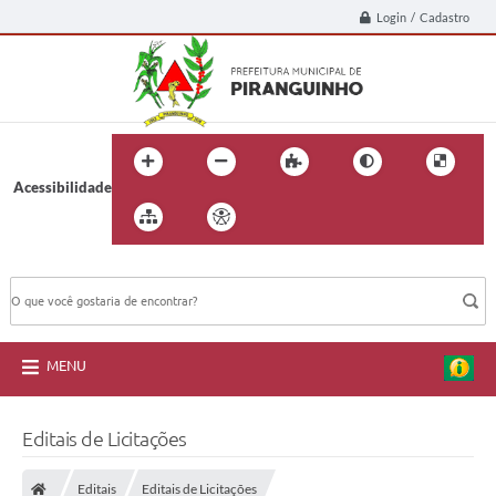
Login / Cadastro
Acessibilidade
BUSCA DO SITE:
MENU
Editais de Licitações
Editais
Editais de Licitações