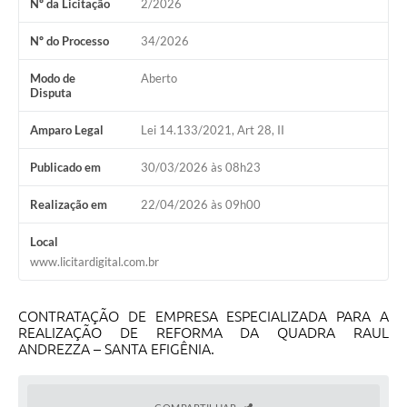
Nº da Licitação
2/2026
Nº do Processo
34/2026
Modo de
Aberto
Disputa
Amparo Legal
Lei 14.133/2021, Art 28, II
Publicado em
30/03/2026 às 08h23
Realização em
22/04/2026 às 09h00
Local
www.licitardigital.com.br
CONTRATAÇÃO DE EMPRESA ESPECIALIZADA PARA A
REALIZAÇÃO DE REFORMA DA QUADRA RAUL
ANDREZZA – SANTA EFIGÊNIA.