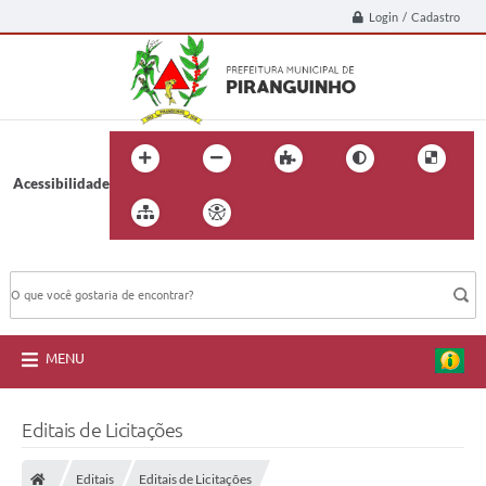
Login / Cadastro
Acessibilidade
BUSCA DO SITE:
MENU
Editais de Licitações
Editais
Editais de Licitações