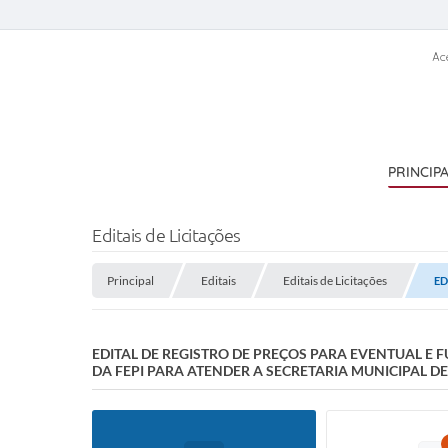
Ac
PRINCIP
Editais de Licitações
Principal
Editais
Editais de Licitações
ED
EDITAL DE REGISTRO DE PREÇOS PARA EVENTUAL E
DA FEPI PARA ATENDER A SECRETARIA MUNICIPAL D