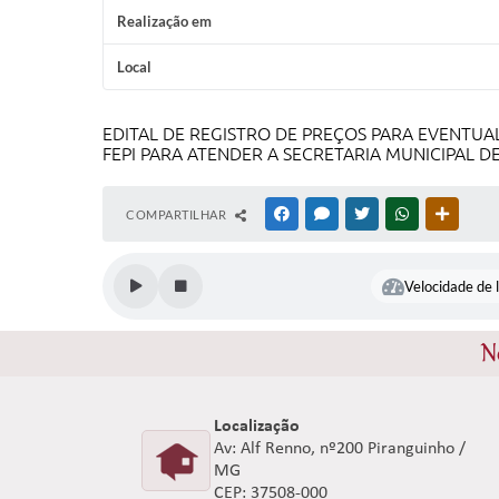
Realização em
Local
EDITAL DE REGISTRO DE PREÇOS PARA EVENTUA
FEPI PARA ATENDER A SECRETARIA MUNICIPAL 
COMPARTILHAR
FACEBOOK
MESSENGER
TWITTER
WHATSAPP
OUTRAS
Velocidade de l
N
Localização
Av: Alf Renno, nº200 Piranguinho /
MG
CEP: 37508-000