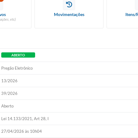
vos
Movimentações
Itens/
ações, etc)
ABERTO
Pregão Eletrônico
13/2026
39/2026
Aberto
Lei 14.133/2021, Art 28, I
27/04/2026 às 10h04