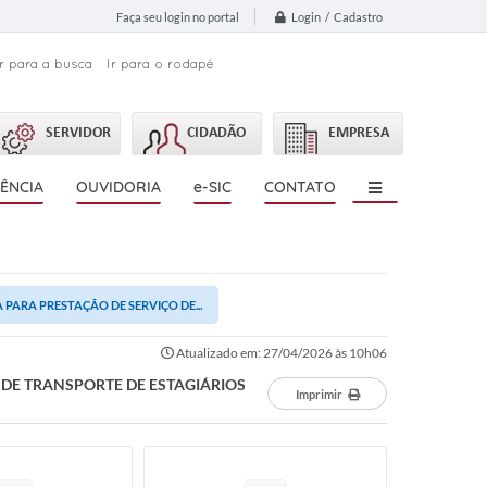
Login / Cadastro
Faça seu login no portal
Ir para a busca
Ir para o rodapé
SERVIDOR
CIDADÃO
EMPRESA
ÊNCIA
OUVIDORIA
e-SIC
CONTATO
PARA PRESTAÇÃO DE SERVIÇO DE...
Atualizado em: 27/04/2026 às 10h06
 DE TRANSPORTE DE ESTAGIÁRIOS
Imprimir