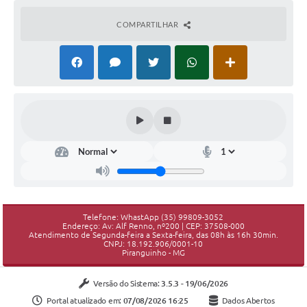
COMPARTILHAR
Telefone: WhastApp (35) 99809-3052
Endereço: Av: Alf Renno, nº200 | CEP: 37508-000
Atendimento de Segunda-feira a Sexta-feira, das 08h às 16h 30min.
CNPJ: 18.192.906/0001-10
Piranguinho - MG
Versão do Sistema:
3.5.3 - 19/06/2026
Portal atualizado em:
07/08/2026 16:25
Dados Abertos