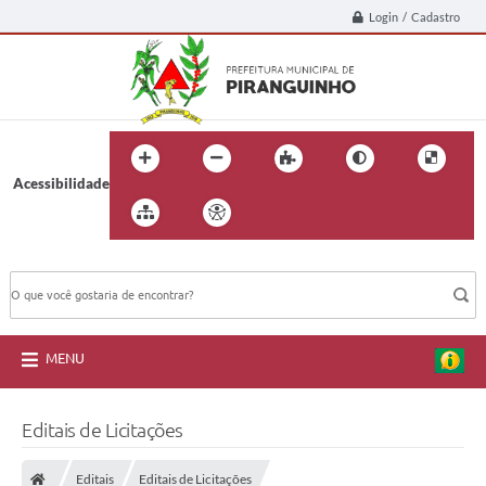
Login / Cadastro
Acessibilidade
BUSCA DO SITE:
MENU
Editais de Licitações
Editais
Editais de Licitações