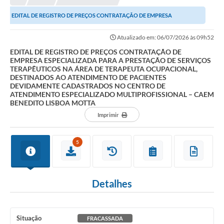
EDITAL DE REGISTRO DE PREÇOS CONTRATAÇÃO DE EMPRESA
ESPECIALIZADA PARA A PRESTAÇÃO DE SERVIÇOS TERAPÊUTICOS...
Atualizado em: 06/07/2026 às 09h52
EDITAL DE REGISTRO DE PREÇOS CONTRATAÇÃO DE
EMPRESA ESPECIALIZADA PARA A PRESTAÇÃO DE SERVIÇOS
TERAPÊUTICOS NA ÁREA DE TERAPEUTA OCUPACIONAL,
DESTINADOS AO ATENDIMENTO DE PACIENTES
DEVIDAMENTE CADASTRADOS NO CENTRO DE
ATENDIMENTO ESPECIALIZADO MULTIPROFISSIONAL – CAEM
BENEDITO LISBOA MOTTA
Imprimir
5
Detalhes
Situação
FRACASSADA