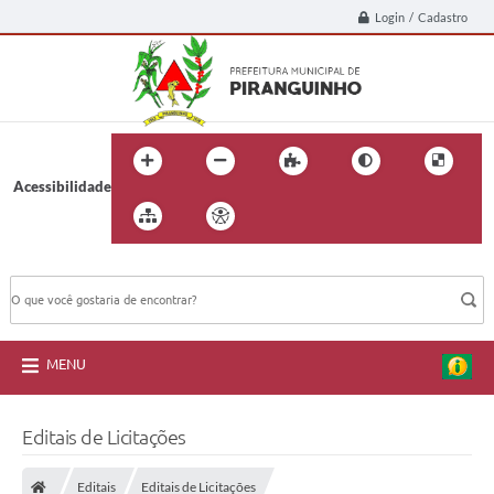
Login / Cadastro
Acessibilidade
BUSCA DO SITE:
MENU
Editais de Licitações
Editais
Editais de Licitações