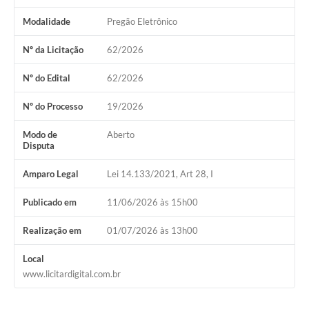
Modalidade
Pregão Eletrônico
Nº da Licitação
62/2026
Nº do Edital
62/2026
Nº do Processo
19/2026
Modo de
Aberto
Disputa
Amparo Legal
Lei 14.133/2021, Art 28, I
Publicado em
11/06/2026 às 15h00
Realização em
01/07/2026 às 13h00
Local
www.licitardigital.com.br