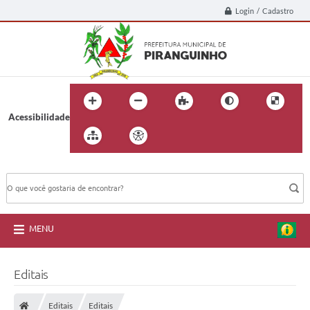
Login / Cadastro
Acessibilidade
BUSCA DO SITE:
MENU
Editais
Editais
Editais