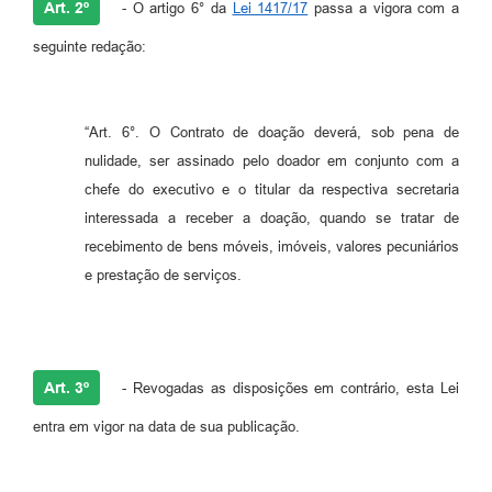
Art. 2º
- O artigo 6° da
Lei 1417/17
passa a vigora com a
seguinte redação:
“Art. 6°. O Contrato de doação deverá, sob pena de
nulidade, ser assinado pelo doador em conjunto com a
chefe do executivo e o titular da respectiva secretaria
interessada a receber a doação, quando se tratar de
recebimento de bens móveis, imóveis, valores pecuniários
e prestação de serviços.
Art. 3º
- Revogadas as disposições em contrário, esta Lei
entra em vigor na data de sua publicação.