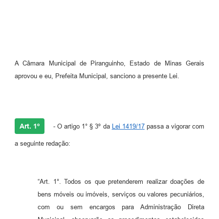
A Câmara Municipal de Piranguinho, Estado de Minas Gerais
aprovou e eu, Prefeita Municipal, sanciono a presente Lei.
Art. 1º
- O artigo 1° § 3º da
Lei 1419/17
passa a vigorar com
a seguinte redação:
“Art. 1°. Todos os que pretenderem realizar doações de
bens móveis ou imóveis, serviços ou valores pecuniários,
com ou sem encargos para Administração Direta