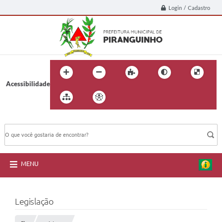
Login / Cadastro
Acessibilidade
BUSCA DO SITE:
MENU
Legislação