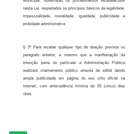
Municipal, observarão os procedimentos estabelecidos
nesta Lei, respeitados os princípios básicos da legalidade,
impessoalidade, moralidade, igualdade, publicidade e
probidade administrativa.
§ 3º Para receber qualquer tipo de doação prevista no
parágrafo anterior, e mesmo que a manifestação da
intenção parta do particular a Administração Pública
realizará chamamento público através de edital dando
ampla publicidade em página do seu sítio oficial na
internet, com antecedência mínima de 05 (cinco) dias
úteis.