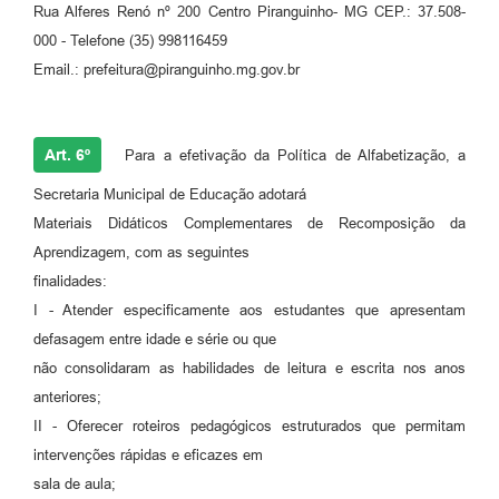
Rua Alferes Renó nº 200 Centro Piranguinho- MG CEP.: 37.508-
000 - Telefone (35) 998116459
Email.: prefeitura@piranguinho.mg.gov.br
Art. 6º
Para a efetivação da Política de Alfabetização, a
Secretaria Municipal de Educação adotará
Materiais Didáticos Complementares de Recomposição da
Aprendizagem, com as seguintes
finalidades:
I - Atender especificamente aos estudantes que apresentam
defasagem entre idade e série ou que
não consolidaram as habilidades de leitura e escrita nos anos
anteriores;
II - Oferecer roteiros pedagógicos estruturados que permitam
intervenções rápidas e eficazes em
sala de aula;