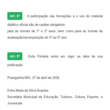
Art. 8º
A participação nas formações e o uso do material
didático oficial são de caráter obrigatório
para as turmas de 1º e 2º anos, bem como para as turmas de
aceleração/recomposição do 3º ao 5º ano.
Art. 9º
Esta Portaria entra em vigor na data de sua
publicação.
Piranguinho-MG, 27 de abril de 2026.
Erika Maria da Silva Ananias
Secretária Municipal de Educação, Turismo, Cultura, Esporte, e
Juventude