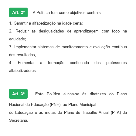
Art. 2º
A Política tem como objetivos centrais:
1. Garantir a alfabetização na idade certa;
2. Reduzir as desigualdades de aprendizagem com foco na
equidade;
3. Implementar sistemas de monitoramento e avaliação contínua
dos resultados;
4. Fomentar a formação continuada dos professores
alfabetizadores.
Art. 3º
Esta Política alinha-se às diretrizes do Plano
Nacional de Educação (PNE), ao Plano Municipal
de Educação e às metas do Plano de Trabalho Anual (PTA) da
Secretaria.