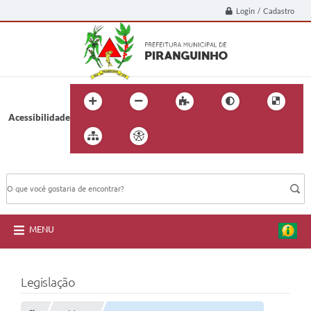
Login / Cadastro
Acessibilidade
BUSCA DO SITE:
MENU
Legislação