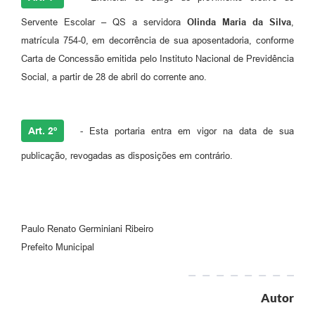
Servente Escolar – QS a servidora
Olinda Maria da Silva
,
matrícula 754-0, em decorrência de sua aposentadoria, conforme
Carta de Concessão emitida pelo Instituto Nacional de Previdência
Social, a partir de 28 de abril do corrente ano.
Art. 2º
- Esta portaria entra em vigor na data de sua
publicação, revogadas as disposições em contrário.
Paulo Renato Germiniani Ribeiro
Prefeito Municipal
Autor