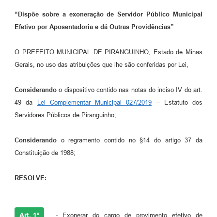
“Dispõe sobre a exoneração de Servidor Público Municipal
Efetivo por Aposentadoria e dá Outras Providências”
O PREFEITO MUNICIPAL DE PIRANGUINHO, Estado de Minas
Gerais, no uso das atribuições que lhe são conferidas por Lei,
Considerando
o dispositivo contido nas notas do inciso IV do art.
49 da
Lei Complementar Municipal 027/2019
– Estatuto dos
Servidores Públicos de Piranguinho;
Considerando
o regramento contido no §14 do artigo 37 da
Constituição de 1988;
RESOLVE:
Art. 1º
- Exonerar do cargo de provimento efetivo de