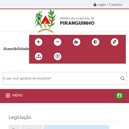
Login / Cadastro
Acessibilidade
BUSCA DO SITE:
MENU
Legislação