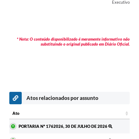
Executivo
* Nota: O conteúdo disponibilizado é meramente informativo não
substituindo o original publicado em Diário Oficial.
Atos relacionados por assunto
c
Ato
Ato
PORTARIA Nº 1762026, 30 DE JULHO DE 2026