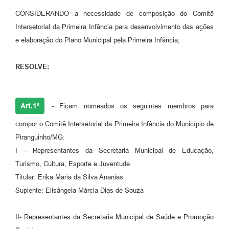
CONSIDERANDO a necessidade de composição do Comitê
Intersetorial da Primeira Infância para desenvolvimento das ações
e elaboração do Plano Municipal pela Primeira Infância;
RESOLVE:
Art.1º
- Ficam nomeados os seguintes membros para
compor o Comitê Intersetorial da Primeira Infância do Município de
Piranguinho/MG:
I – Representantes da Secretaria Municipal de Educação,
Turismo, Cultura, Esporte e Juventude
Titular: Erika Maria da Silva Ananias
Suplente: Elisângela Márcia Dias de Souza
II- Representantes da Secretaria Municipal de Saúde e Promoção