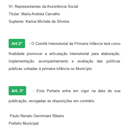
VI- Representantes da Assistência Social
Titular: Maria Andreia Carvalho
Suplente: Karina Michele da Silveira
Art.2º
- O Comitê Intersetorial da Primeira Infância terá como
finalidade promover a articulação intersetorial para elaboração,
implementação, acompanhamento e avaliação das políticas
públicas voltadas à primeira infância no Município
Art. 3º
- Esta Portaria entra em vigor na data de sua
publicação, revogadas as disposições em contrário.
Paulo Renato Germiniani Ribeiro
Prefeito Municipal