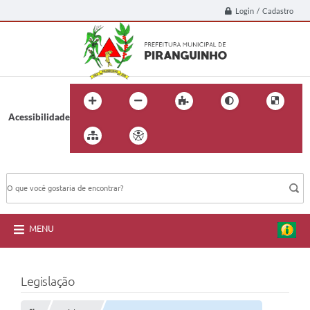
Login / Cadastro
Acessibilidade
BUSCA DO SITE:
MENU
Legislação