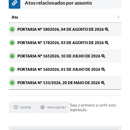
Atos relacionados por assunto
c
Ato
Ato
PORTARIA Nº 1802026, 04 DE AGOSTO DE 2026
PORTARIA Nº 1782026, 03 DE AGOSTO DE 2026
PORTARIA Nº 1652026, 10 DE JULHO DE 2026
PORTARIA Nº 1602026, 01 DE JULHO DE 2026
PORTARIA Nº 133/2026, 20 DE MAIO DE 2026
Seja o primeiro a curtir esta
GOSTEI
NÃO GOSTEI
legislação.