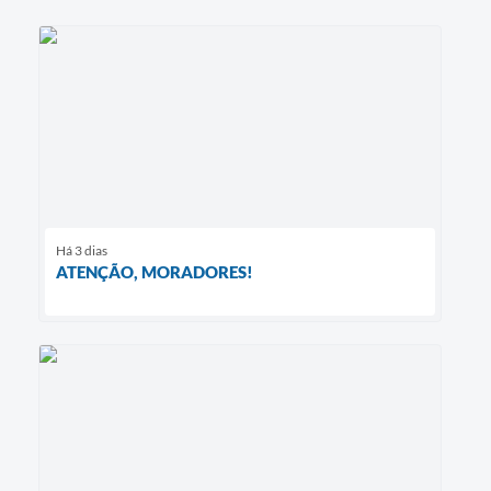
Há 3 dias
ATENÇÃO, MORADORES!