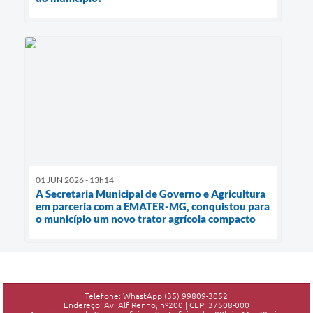
01 JUN 2026 - 13h14
A Secretaria Municipal de Governo e Agricultura
em parceria com a EMATER-MG, conquistou para
o município um novo trator agrícola compacto
Telefone: WhastApp (35) 99809-3052
Endereço: Av: Alf Renno, nº200 | CEP: 37508-000