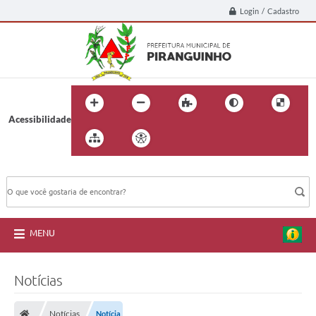
Login / Cadastro
Acessibilidade
BUSCA DO SITE:
MENU
Notícias
Notícias
Notícia