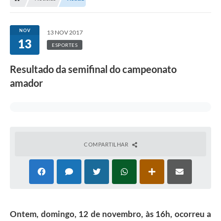
NOV
13 NOV 2017
13
ESPORTES
Resultado da semifinal do campeonato
amador
COMPARTILHAR
Ontem, domingo, 12 de novembro, às 16h, ocorreu a