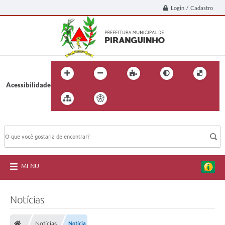
Login / Cadastro
Acessibilidade
BUSCA DO SITE:
MENU
Notícias
Notícias
Notícia