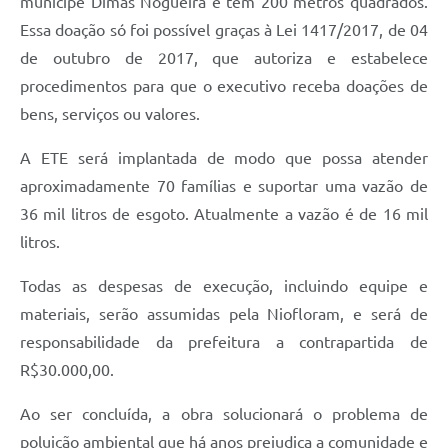
munícipe Dimas Nogueira e tem 200 metros quadrados.
Essa doação só foi possível graças à Lei 1417/2017, de 04
de outubro de 2017, que autoriza e estabelece
procedimentos para que o executivo receba doações de
bens, serviços ou valores.
A ETE será implantada de modo que possa atender
aproximadamente 70 famílias e suportar uma vazão de
36 mil litros de esgoto. Atualmente a vazão é de 16 mil
litros.
Todas as despesas de execução, incluindo equipe e
materiais, serão assumidas pela Niofloram, e será de
responsabilidade da prefeitura a contrapartida de
R$30.000,00.
Ao ser concluída, a obra solucionará o problema de
poluição ambiental que há anos prejudica a comunidade e