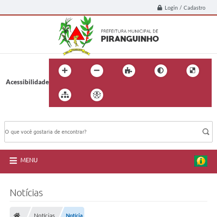
Login / Cadastro
Acessibilidade
BUSCA DO SITE:
MENU
Notícias
Notícias
Notícia