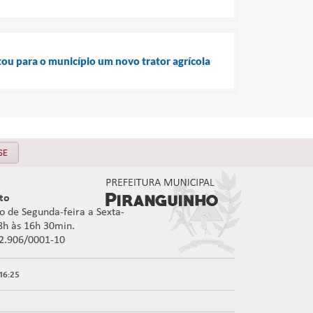
ou para o município um novo trator agrícola
SE
to
 de Segunda-feira a Sexta-
08h às 16h 30min.
92.906/0001-10
16:25