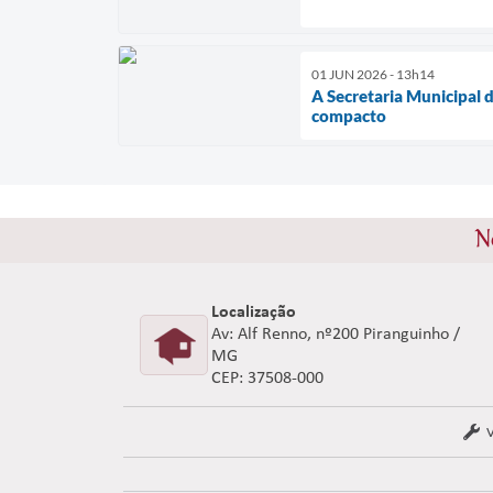
01 JUN 2026 - 13h14
A Secretaria Municipal 
compacto
N
Localização
Av: Alf Renno, nº200 Piranguinho /
MG
CEP: 37508-000
V