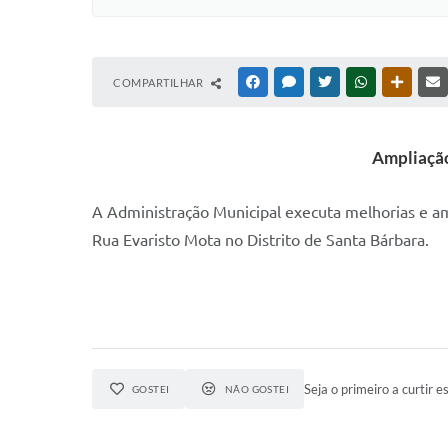
COMPARTILHAR
FACEBOOK
MESSENGER
TWITTER
WHATSAPP
OUTRAS
Ampliação
A Administração Municipal executa melhorias e am
Rua Evaristo Mota no Distrito de Santa Bárbara.
Seja o primeiro a curtir es
GOSTEI
NÃO GOSTEI