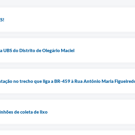
S!
a UBS do Distrito de Olegário Maciel
tação no trecho que liga a BR-459 à Rua Antônio Maria Figueiredo,
nhões de coleta de lixo