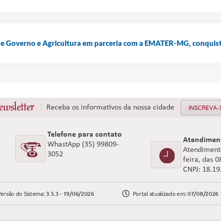
de Governo e Agricultura em parceria com a EMATER-MG, conquist
ewsletter
Receba os informativos da nossa cidade
INSCREVA-
Telefone para contato
Atendimen
WhastApp (35) 99809-
Atendimento
3052
feira, das 
CNPJ: 18.1
ersão do Sistema:
3.5.3 - 19/06/2026
Portal atualizado em:
07/08/2026 