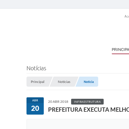
Ac
PRINCIP
Notícias
Principal
Notícias
Notícia
ABR
20 ABR 2018
INFRAESTRUTURA
20
PREFEITURA EXECUTA MELHO