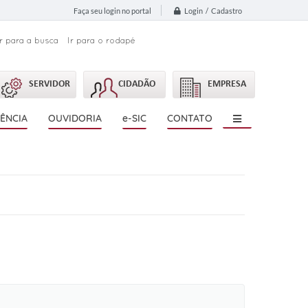
Login / Cadastro
Faça seu login no portal
Ir para a busca
Ir para o rodapé
SERVIDOR
CIDADÃO
EMPRESA
ÊNCIA
OUVIDORIA
e-SIC
CONTATO