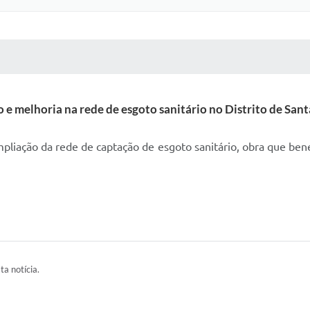
 MÍDIAS
RECEBA NOTÍCIAS
 e melhoria na rede de esgoto sanitário no Distrito de Sant
pliação da rede de captação de esgoto sanitário, obra que ben
ta notícia.