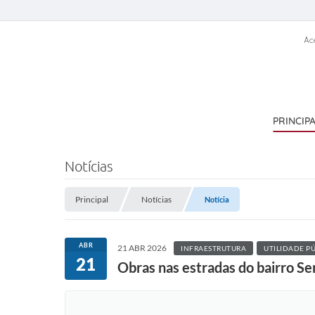
Ac
PRINCIP
Notícias
Principal
Notícias
Notícia
ABR
21 ABR 2026
INFRAESTRUTURA
UTILIDADE P
21
Obras nas estradas do bairro Se