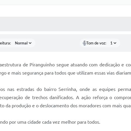
 MÍDIAS
RECEBA NOTÍCIAS
eitura:
Tom de voz:
fraestrutura de Piranguinho segue atuando com dedicação e c
go e mais segurança para todos que utilizam essas vias diaria
os nas estradas do bairro Serrinha, onde as equipes per
ecuperação de trechos danificados. A ação reforça o compr
o da produção e o deslocamento dos moradores com mais quali
ando por uma cidade cada vez melhor para todos.