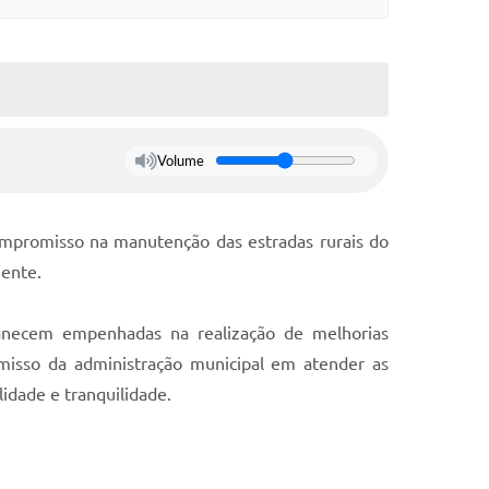
Volume
ompromisso na manutenção das estradas rurais do
mente.
manecem empenhadas na realização de melhorias
omisso da administração municipal em atender as
dade e tranquilidade.