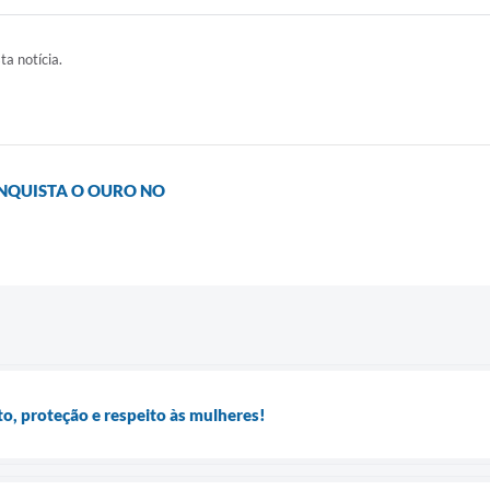
ta notícia.
ONQUISTA O OURO NO
to, proteção e respeito às mulheres!