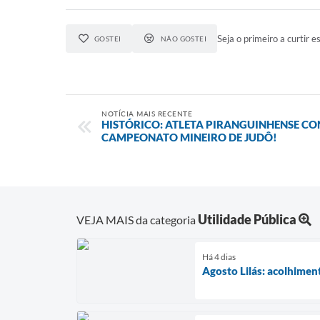
Seja o primeiro a curtir es
GOSTEI
NÃO GOSTEI
NOTÍCIA MAIS RECENTE
HISTÓRICO: ATLETA PIRANGUINHENSE C
CAMPEONATO MINEIRO DE JUDÔ!
Utilidade Pública
VEJA MAIS da categoria
Há 4 dias
Agosto Lilás: acolhimen