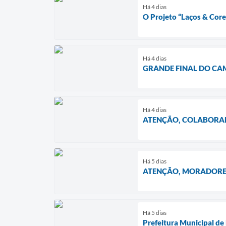
Há 4 dias
O Projeto “Laços & Co
Há 4 dias
GRANDE FINAL DO CA
Há 4 dias
ATENÇÃO, COLABORA
Há 5 dias
ATENÇÃO, MORADORE
Há 5 dias
Prefeitura Municipal de