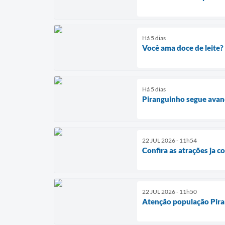
Há 5 dias
Você ama doce de leite?
Há 5 dias
Piranguinho segue avan
22 JUL 2026 - 11h54
Confira as atrações ja 
22 JUL 2026 - 11h50
Atenção população Pira