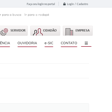
Login / Cadastro
Faça seu login no portal
Ir para a busca
Ir para o rodapé
SERVIDOR
CIDADÃO
EMPRESA
ÊNCIA
OUVIDORIA
e-SIC
CONTATO