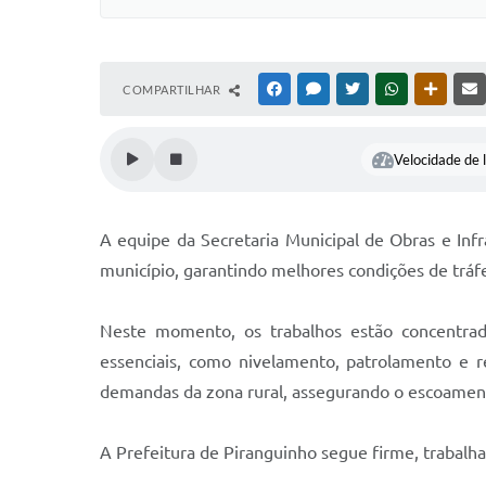
COMPARTILHAR
FACEBOOK
MESSENGER
TWITTER
WHATSAPP
OUTRAS
Velocidade de l
A equipe da Secretaria Municipal de Obras e In
município, garantindo melhores condições de tráfe
Neste momento, os trabalhos estão concentrad
essenciais, como nivelamento, patrolamento e r
demandas da zona rural, assegurando o escoament
A Prefeitura de Piranguinho segue firme, trabalh