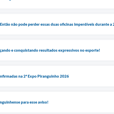
 Então não pode perder essas duas oficinas imperdíveis durante a
çando e conquistando resultados expressivos no esporte!
confirmadas na 2ª Expo Piranguinho 2026
nguinhense para esse aviso!