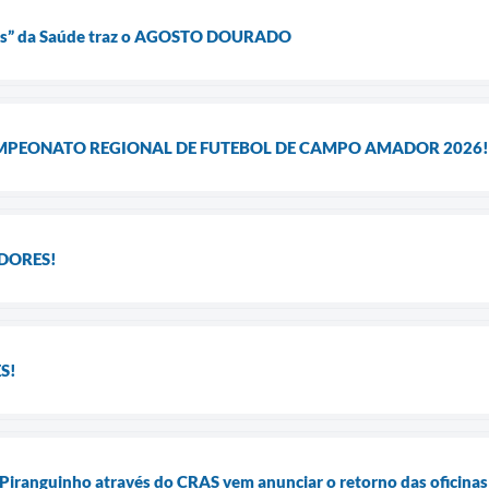
res” da Saúde traz o AGOSTO DOURADO
MPEONATO REGIONAL DE FUTEBOL DE CAMPO AMADOR 2026!
DORES!
S!
 Piranguinho através do CRAS vem anunciar o retorno das oficina