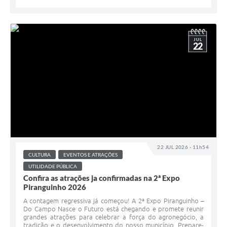
JUL
22
22 JUL 2026 - 11h54
CULTURA
EVENTOS E ATRAÇÕES
UTILIDADE PÚBLICA
Confira as atrações ja confirmadas na 2ª Expo
Piranguinho 2026
A contagem regressiva já começou! A 2ª Expo Piranguinho –
Do Campo Nasce o Futuro está chegando e promete reunir
grandes atrações para celebrar a força do agronegócio, a
tradição e o desenvolvimento do nosso município. Prepare-