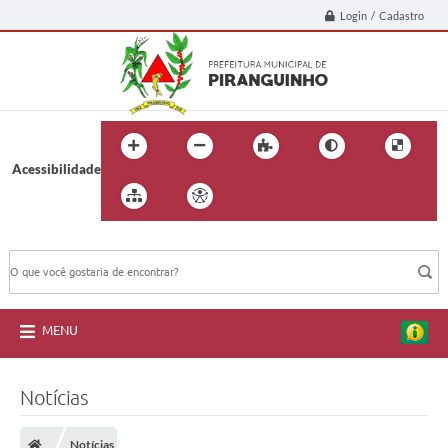
Login / Cadastro
Acessibilidade
BUSCA DO SITE:
MENU
Notícias
Notícias