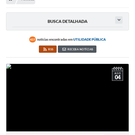
BUSCA DETALHADA
notícias encontradas em
UTILIDADE PÚBLICA
407
RSS
RECEBA NOTÍCIAS
AGO
04