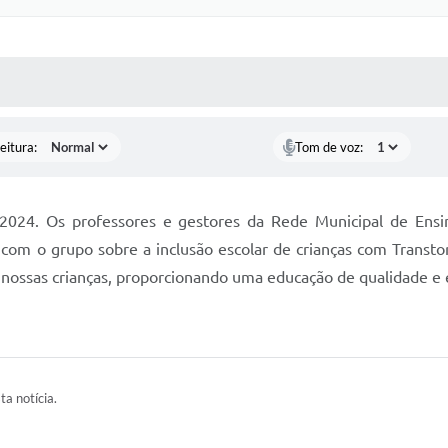
 MÍDIAS
RECEBA NOTÍCIAS
eitura:
Tom de voz:
e 2024. Os professores e gestores da Rede Municipal de En
 com o grupo sobre a inclusão escolar de crianças com Transto
e nossas crianças, proporcionando uma educação de qualidade e
ta notícia.