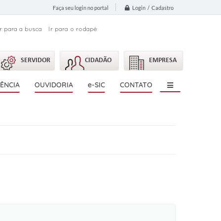
Login / Cadastro
Faça seu login no portal
Ir para a busca
Ir para o rodapé
SERVIDOR
CIDADÃO
EMPRESA
ÊNCIA
OUVIDORIA
e-SIC
CONTATO