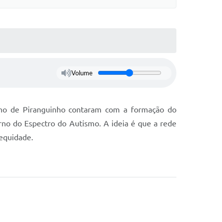
Volume
sino de Piranguinho contaram com a formação do
rno do Espectro do Autismo. A ideia é que a rede
 equidade.