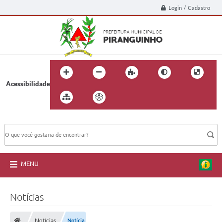
Login / Cadastro
Acessibilidade
BUSCA DO SITE:
MENU
Notícias
Notícias
Notícia