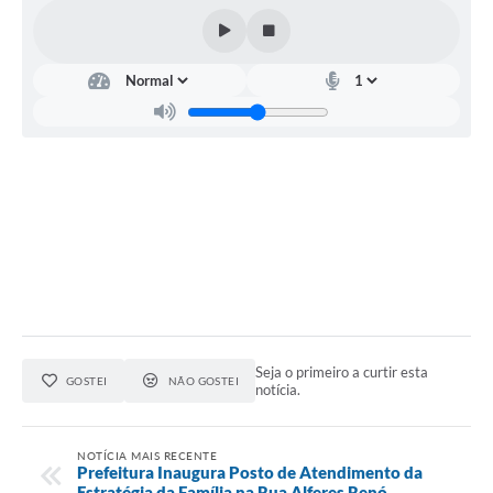
Seja o primeiro a curtir esta
GOSTEI
NÃO GOSTEI
notícia.
NOTÍCIA MAIS RECENTE
Prefeitura Inaugura Posto de Atendimento da
Estratégia da Família na Rua Alferes Renó