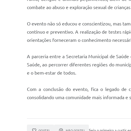
combate ao abuso e exploração sexual de crianças
O evento não só educou e conscientizou, mas tam
contínuo e preventivo. A realização de testes ráp
orientações forneceram o conhecimento necessário
A parceria entre a Secretaria Municipal de Saúd
Saúde, ao percorrer diferentes regiões do municí
e o bem-estar de todos.
Com a conclusão do evento, fica o legado de c
consolidando uma comunidade mais informada e s
Seja o primeiro a curtir es
GOSTEI
NÃO GOSTEI