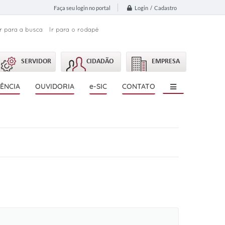
Login / Cadastro
Faça seu login no portal
Ir para a busca
Ir para o rodapé
SERVIDOR
CIDADÃO
EMPRESA
ÊNCIA
OUVIDORIA
e-SIC
CONTATO