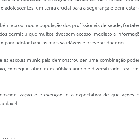
 e adolescentes, um tema crucial para a segurança e bem-estar
bém aproximou a população dos profissionais de saúde, fortal
idos permitiu que muitos tivessem acesso imediato a informaçõ
 para adotar hábitos mais saudáveis e prevenir doenças.
e e as escolas municipais demonstrou ser uma combinação poder
pio, conseguiu atingir um público amplo e diversificado, reaf
onscientização e prevenção, e a expectativa de que ações
audável.
ta notícia.