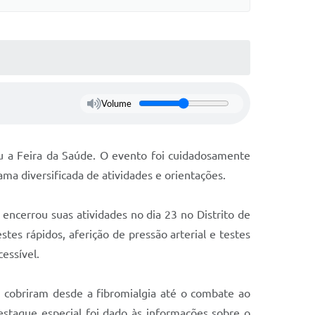
Volume
ou a Feira da Saúde. O evento foi cuidadosamente
ma diversificada de atividades e orientações.
encerrou suas atividades no dia 23 no Distrito de
tes rápidos, aferição de pressão arterial e testes
essível.
 cobriram desde a fibromialgia até o combate ao
staque especial foi dado às informações sobre o