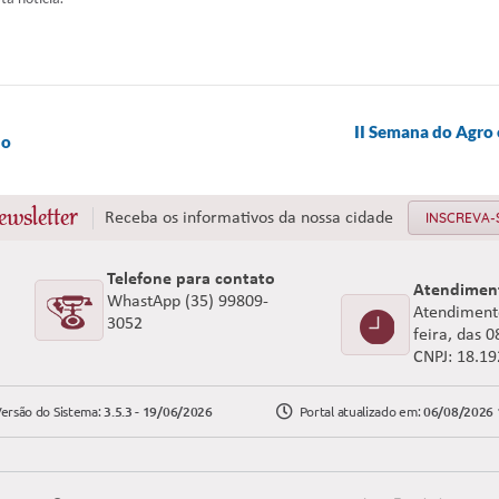
II Semana do Agro
do
ewsletter
Receba os informativos da nossa cidade
INSCREVA-
Telefone para contato
Atendimen
WhastApp (35) 99809-
Atendimento
3052
feira, das 
CNPJ: 18.1
ersão do Sistema:
3.5.3 - 19/06/2026
Portal atualizado em:
06/08/2026 