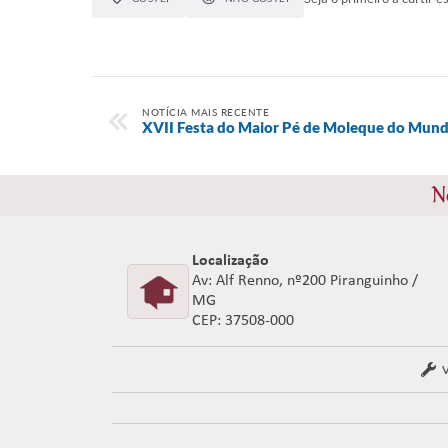
NOTÍCIA MAIS RECENTE
XVII Festa do Maior Pé de Moleque do Mun
N
Localização
Av: Alf Renno, nº200 Piranguinho /
MG
CEP: 37508-000
V