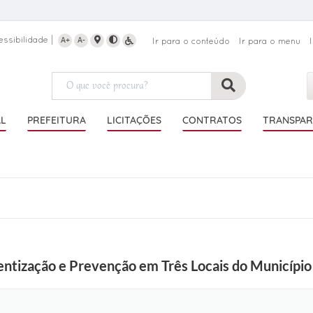
essibilidade
A+
A-
Ir para o conteúdo
Ir para o menu
AL
PREFEITURA
LICITAÇÕES
CONTRATOS
TRANSPAR
ntização e Prevenção em Três Locais do Município