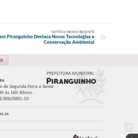
NOTÍCIA MENOS RECENTE
 em Piranguinho Destaca Novas Tecnologias e
Conservação Ambiental
SE
to
 de Segunda-feira a Sexta-
08h às 16h 30min.
92.906/0001-10
16:34