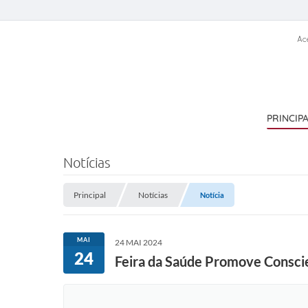
Ac
PRINCIP
Notícias
Principal
Notícias
Notícia
MAI
24 MAI 2024
24
Feira da Saúde Promove Conscie